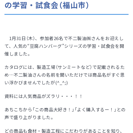
の学習・試食会（福山市）
1
月
31
日（木）、参加者
26
名で不二製油㈱さんをお迎えし
て、人気の“豆腐ハンバーグ”シリーズの学習・試食会を開
催しました。
カタログには、製造工場（サンミートなど）で記載されるた
め…不二製油さんの名前を聞いただけでは商品名がすぐ思
い浮かびませんでしたが
(^_^;)
資料には人気商品がズラリ・・・！！
あちこちから「この商品大好き！」「よく購入するー！」との
声で盛り上がりました。
どの商品も食材・製造工程にこだわりがあることを知り、