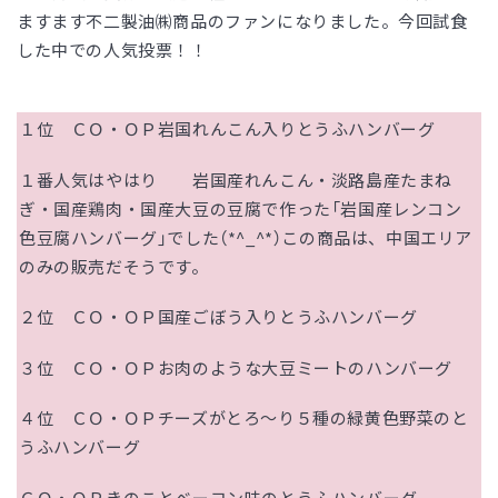
ますます不二製油㈱商品のファンになりました。今回試食
した中での人気投票！！
１位 ＣＯ・ＯＰ岩国れんこん入りとうふハンバーグ
１番人気はやはり 岩国産れんこん・淡路島産たまね
ぎ・国産鶏肉・国産大豆の豆腐で作った「岩国産レンコン
色豆腐ハンバーグ」でした（
*^_^*
）この商品は、中国エリア
のみの販売だそうです。
２位 ＣＯ・ＯＰ国産ごぼう入りとうふハンバーグ
３位 ＣＯ・ＯＰお肉のような大豆ミートのハンバーグ
４位 ＣＯ・ＯＰチーズがとろ～り５種の緑黄色野菜のと
うふハンバーグ
ＣＯ・ＯＰきのことベーコン味のとうふハンバーグ