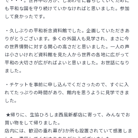
で・・・。世界中の方が、しあわせに暮らしていくために
も平和な国を守り続けていかなければと思いました。参加
して良かったです。
・久しぶりの平和祈念資料館でした。企画していただきあ
りがとうございます。多くの外国人も見学され、まさに今
の世界情勢に対する関心の高さだと思いました。一人の声
は小さいけれど資料館を見た人から世界の各地に広がって
平和の大切さが広がればよいと思いました。お世話になり
ました。
・チケットを事前に申し込んでくださったので、すぐに入
れてたっぷりの時間があり、館内を思うように見学できま
した。
★帰りに、生協ひろしま西風新都店に寄って、みんなでお
買い物をして帰りました。
店内には、歓迎の垂れ幕が3か所も設置されていて感激しま