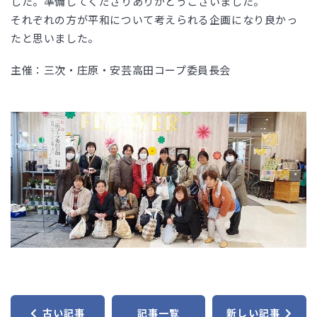
した。準備してくださりありがとうございました。
それぞれの方が平和について考えられる企画になり良かっ
たと思いました。
主催：三次・庄原・安芸高田コープ委員長会
古い記事
記事一覧
新しい記事