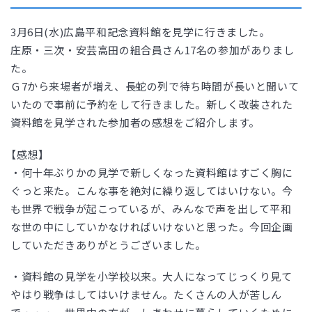
3月6日(水)広島平和記念資料館を見学に行きました。
庄原・三次・安芸高田の組合員さん17名の参加がありまし
た。
Ｇ7から来場者が増え、長蛇の列で待ち時間が長いと聞いて
いたので事前に予約をして行きました。新しく改装された
資料館を見学された参加者の感想をご紹介します。
【感想】
・何十年ぶりかの見学で新しくなった資料館はすごく胸に
ぐっと来た。こんな事を絶対に繰り返してはいけない。今
も世界で戦争が起こっているが、みんなで声を出して平和
な世の中にしていかなければいけないと思った。今回企画
していただきありがとうございました。
・資料館の見学を小学校以来。大人になってじっくり見て
やはり戦争はしてはいけません。たくさんの人が苦しん