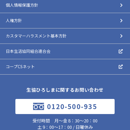
個人情報保護方針
人権方針
カスタマーハラスメント基本方針
日本生活協同組合連合会
コープCSネット
生協ひろしまに関するお問い合わせ
0120-500-935
受付時間 月～金 8：30～20：00
土 9：00～17：00 / 日曜休み