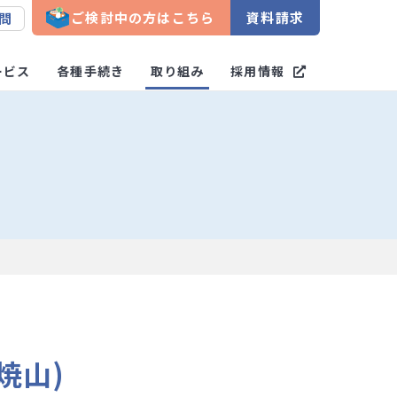
ご検討中の方はこちら
資料請求
問
ービス
各種手続き
取り組み
採用情報
焼山)