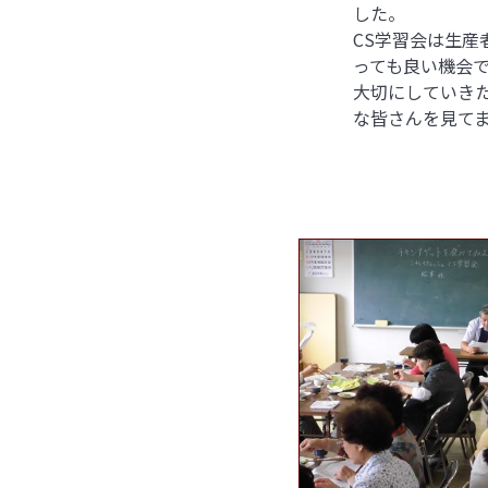
した。
CS学習会は生産
っても良い機会
大切にしていき
な皆さんを見て