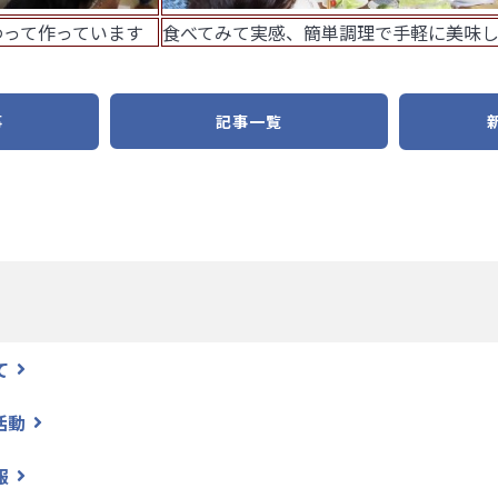
わって作っています
食べてみて実感、簡単調理で手軽に美味
事
記事一覧
て
活動
報