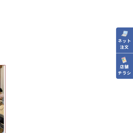
ネット
注文
店舗
チラシ