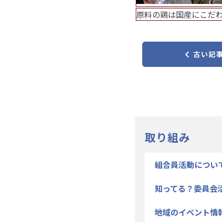
原料の鶏は国産にこだ
古い記
取り組み
組合員活動につい
知ってる？委員会
地域のイベント情