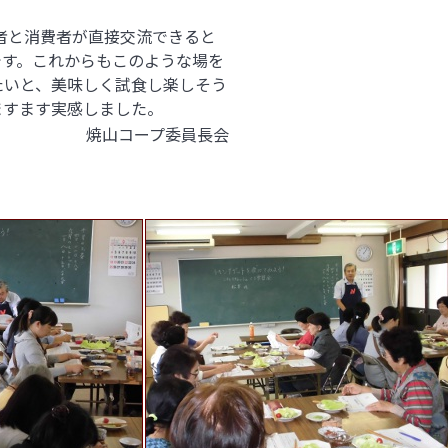
者と消費者が直接交流できると
です。これからもこのような場を
たいと、美味しく試食し楽しそう
ますます実感しました。
焼山コープ委員長会