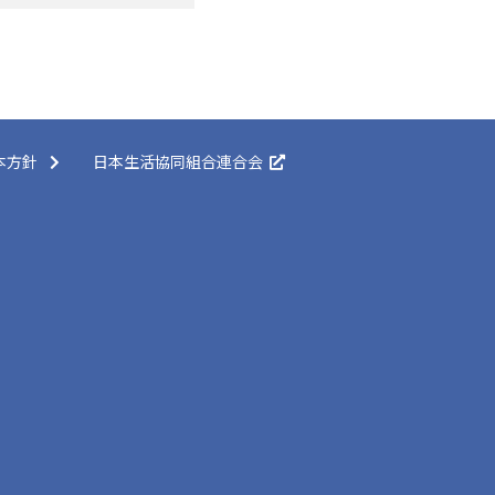
本方針
日本生活協同組合連合会