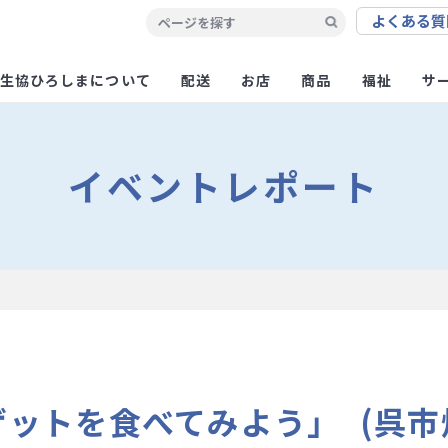
よくある
質
生協ひろしまについて
配送
お店
商品
福祉
サ
イベントレポート
ゲットを食べてみよう」 (呉市