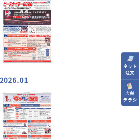
ネット
注文
2026.01
店舗
チラシ