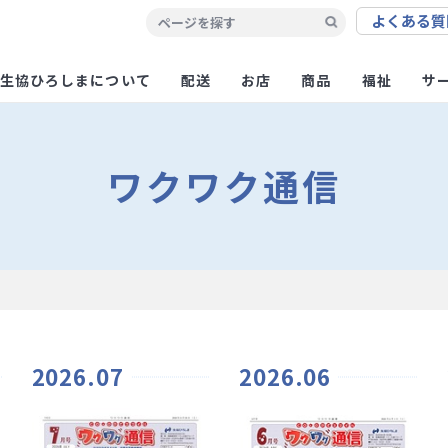
よくある
質
生協ひろしまについて
配送
お店
商品
福祉
サ
ワクワク通信
2026.07
2026.06