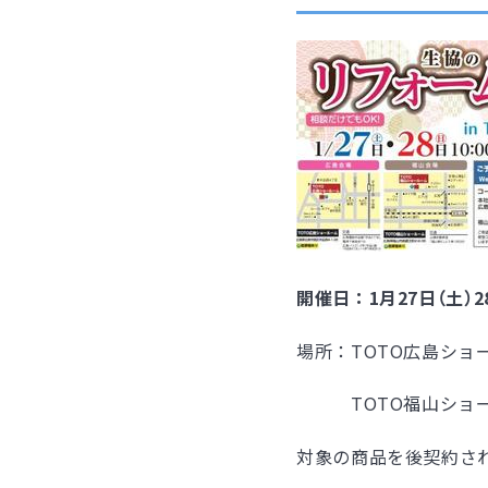
開催日：1月27日（土）28日
場所：TOTO広島ショー
TOTO福山ショールー
対象の商品を後契約さ