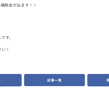
の補助金が出ます！！
んです。
さい！
事
記事一覧