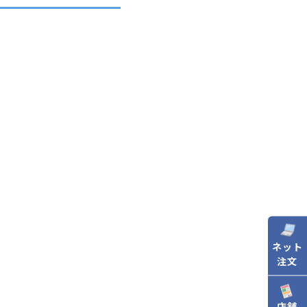
ネット
注文
店舗