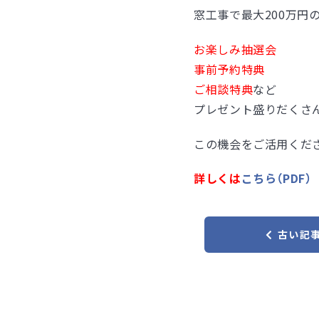
窓工事で最大200万円
お楽しみ抽選会
事前予約特典
ご相談特典
など
プレゼント盛りだくさ
この機会をご活用くだ
詳しくは
こちら（PDF）
古い記