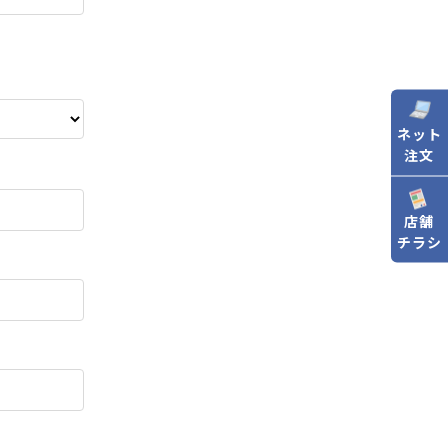
ネット
注文
店舗
チラシ