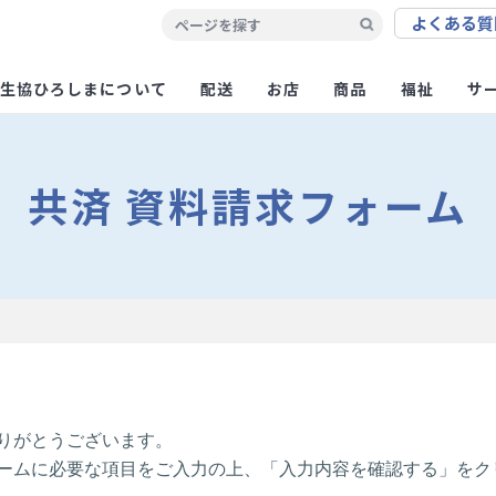
よくある
質
生協ひろしまについて
配送
お店
商品
福祉
サ
共済 資料請求フォーム