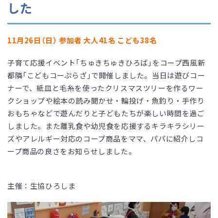
した
11月26日（日） 参加者 大人41名 こども38名
子育て応援イベント「ちゅきちゅきひろば」をコープ西風新
都隣「こどもコーぷらざ」で開催しました。当日は遊びコー
ナーで、紙皿と毛糸を使ったクリスマスツリーを作るワー
クショップや絵本の読み聞かせ・輪投げ・魚釣り・手作り
おもちゃなどで遊んだりと子どもたちが楽しい時間を過ご
しました。また離乳食や幼児食を応援するキラキラシリー
ズやアレルギー対応のコープ商品をママ、パパに紹介しコ
ープ商品の良さをお知らせしました。
主催：生協ひろしま