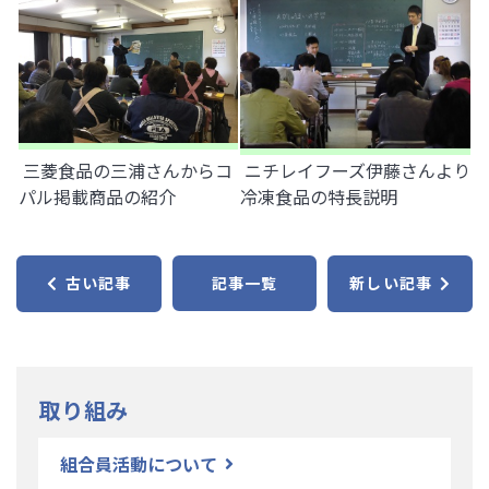
三菱食品の三浦さんからコ
ニチレイフーズ伊藤さんより
パル掲載商品の紹介
冷凍食品の特長説明
古い記事
記事一覧
新しい記事
取り組み
組合員活動について