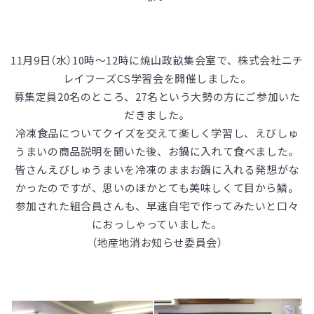
11月9日（水）10時～12時に焼山政畝集会室で、株式会社ニチ
レイフーズCS学習会を開催しました。
募集定員20名のところ、27名という大勢の方にご参加いた
だきました。
冷凍食品についてクイズを交えて楽しく学習し、えびしゅ
うまいの商品説明を聞いた後、お鍋に入れて食べました。
皆さんえびしゅうまいを冷凍のままお鍋に入れる発想がな
かったのですが、思いのほかとても美味しくて目から鱗。
参加された組合員さんも、早速自宅で作ってみたいと口々
におっしゃっていました。
（地産地消お知らせ委員会）