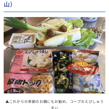
山）
▲これからの季節のお鍋にもお勧め、コープのえびしゅう
まい