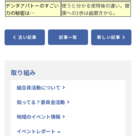
デンタアパトーのすごい
使うと分かる使用後の違い。健
力の秘密は…
康への1歩は歯磨きから。
古い記事
記事一覧
新しい記事
取り組み
組合員活動について
知ってる？委員会活動
地域のイベント情報
イベントレポート